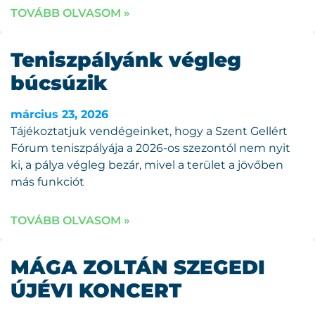
TOVÁBB OLVASOM »
Teniszpályánk végleg
búcsúzik
március 23, 2026
Tájékoztatjuk vendégeinket, hogy a Szent Gellért
Fórum teniszpályája a 2026-os szezontól nem nyit
ki, a pálya végleg bezár, mivel a terület a jövőben
más funkciót
TOVÁBB OLVASOM »
MÁGA ZOLTÁN SZEGEDI
ÚJÉVI KONCERT