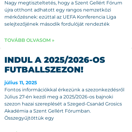
Nagy megtiszteltetés, hogy a Szent Gellért Fórum
újra otthont adhatott egy rangos nemzetközi
mérkőzésnek: ezúttal az UEFA Konferencia Liga
selejtezőjének második fordulóját rendezték
TOVÁBB OLVASOM »
INDUL A 2025/2026-OS
FUTBALLSZEZON!
július 11, 2025
Fontos információkkal érkezünk a szezonkezdésről
Július 27-én kezdi meg a 2025/2026-os bajnoki
szezon hazai szereplését a Szeged-Csanád Grosics
Akadémia a Szent Gellért Fórumban.
Összegyűjtöttük egy