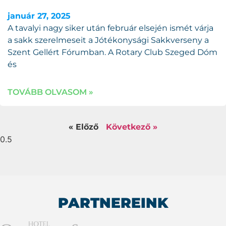
január 27, 2025
A tavalyi nagy siker után február elsején ismét várja
a sakk szerelmeseit a Jótékonysági Sakkverseny a
Szent Gellért Fórumban. A Rotary Club Szeged Dóm
és
TOVÁBB OLVASOM »
« Előző
Következő »
PARTNEREINK