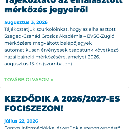
Tájékoztató az elhalasztott
mérkőzés jegyeiről
augusztus 3, 2026
Tájékoztatjuk szurkolóinkat, hogy az elhalasztott
Szeged-Csanád Grosics Akadémia – BVSC-Zugló
mérkőzésre megváltott belépőjegyek
automatikusan érvényesek csapatunk következő
hazai bajnoki mérkőzésére, amelyet 2026.
augusztus 15-én (szombaton)
TOVÁBB OLVASOM »
KEZDŐDIK A 2026/2027-ES
FOCISZEZON!
július 22, 2026
Fontos információkkal érkezünk a szezonkezdésről