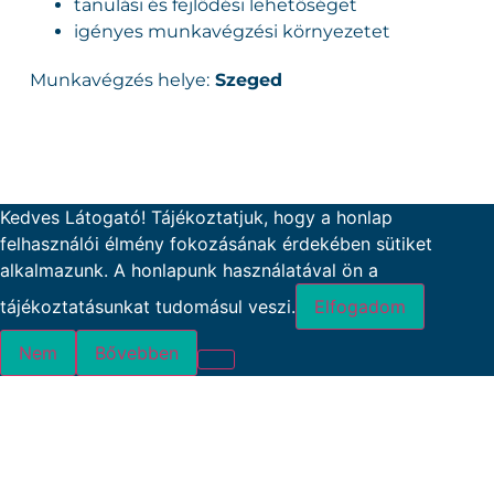
tanulási és fejlődési lehetőséget
igényes munkavégzési környezetet
Munkavégzés helye:
Szeged
Kedves Látogató! Tájékoztatjuk, hogy a honlap
felhasználói élmény fokozásának érdekében sütiket
alkalmazunk. A honlapunk használatával ön a
tájékoztatásunkat tudomásul veszi.
Elfogadom
Nem
Bővebben