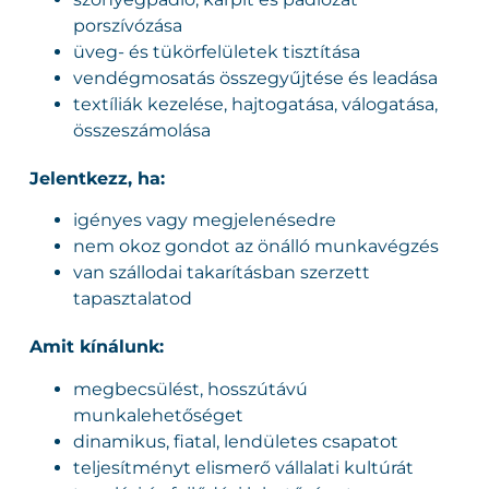
porszívózása
üveg- és tükörfelületek tisztítása
vendégmosatás összegyűjtése és leadása
textíliák kezelése, hajtogatása, válogatása,
összeszámolása
Jelentkezz, ha:
igényes vagy megjelenésedre
nem okoz gondot az önálló munkavégzés
van szállodai takarításban szerzett
tapasztalatod
Amit kínálunk:
megbecsülést, hosszútávú
munkalehetőséget
dinamikus, fiatal, lendületes csapatot
teljesítményt elismerő vállalati kultúrát