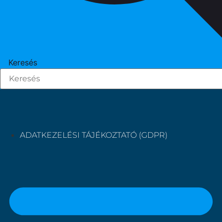
Keresés
ADATKEZELÉSI TÁJÉKOZTATÓ (GDPR)