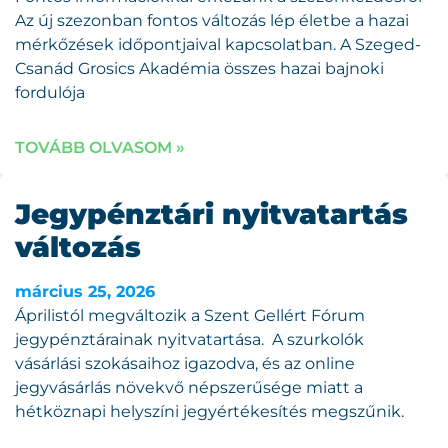
Az új szezonban fontos változás lép életbe a hazai
mérkőzések időpontjaival kapcsolatban. A Szeged-
Csanád Grosics Akadémia összes hazai bajnoki
fordulója
TOVÁBB OLVASOM »
Jegypénztári nyitvatartás
változás
március 25, 2026
Áprilistól megváltozik a Szent Gellért Fórum
jegypénztárainak nyitvatartása. A szurkolók
vásárlási szokásaihoz igazodva, és az online
jegyvásárlás növekvő népszerűsége miatt a
hétköznapi helyszíni jegyértékesítés megszűnik.