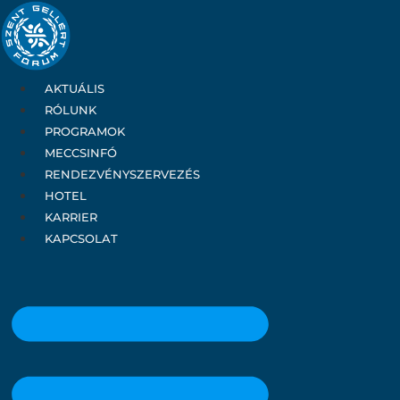
Ugrás
a
tartalomhoz
AKTUÁLIS
RÓLUNK
PROGRAMOK
MECCSINFÓ
RENDEZVÉNYSZERVEZÉS
HOTEL
KARRIER
KAPCSOLAT