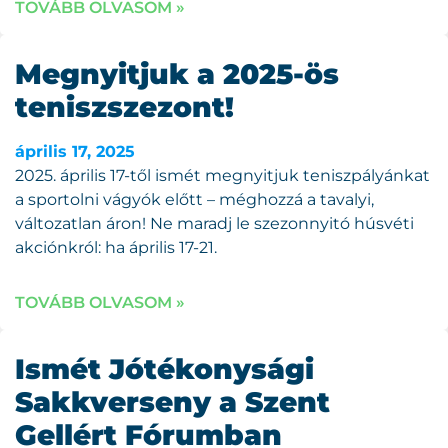
TOVÁBB OLVASOM »
Megnyitjuk a 2025-ös
teniszszezont!
április 17, 2025
2025. április 17-től ismét megnyitjuk teniszpályánkat
a sportolni vágyók előtt – méghozzá a tavalyi,
változatlan áron! Ne maradj le szezonnyitó húsvéti
akciónkról: ha április 17-21.
TOVÁBB OLVASOM »
Ismét Jótékonysági
Sakkverseny a Szent
Gellért Fórumban