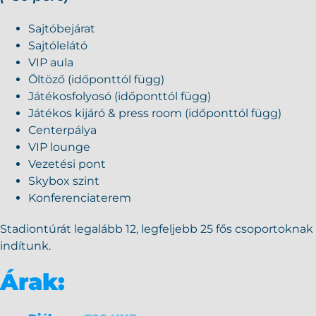
Sajtóbejárat
Sajtólelátó
VIP aula
Öltöző (időponttól függ)
Játékosfolyosó (időponttól függ)
Játékos kijáró & press room (időponttól függ)
Centerpálya
VIP lounge
Vezetési pont
Skybox szint
Konferenciaterem
Stadiontúrát legalább 12, legfeljebb 25 fős csoportoknak
indítunk.
Árak: