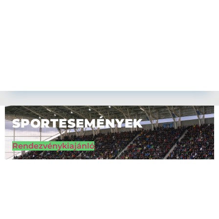
SPORTESEMÉNYEK
Rendezvénykiajánló