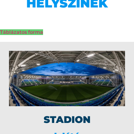
HELYSZÍNEK
Táblázatos forma
STADION