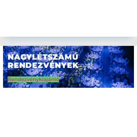
NAGYLÉTSZÁMÚ
RENDEZVÉNYEK
Rendezvénykiajánló