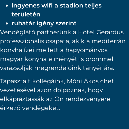
ingyenes wifi a stadion teljes
területén
ruhatár igény szerint
Vendéglátó partnerünk a Hotel Gerardus
professzionális csapata, akik a mediterrán
konyha ízei mellett a hagyományos
magyar konyha élményét is örömmel
varázsolják megrendelőink tányérjára.
Tapasztalt kollégáink, Móni Ákos chef
vezetésével azon dolgoznak, hogy
elkápráztassák az Ön rendezvényére
érkező vendégeket.