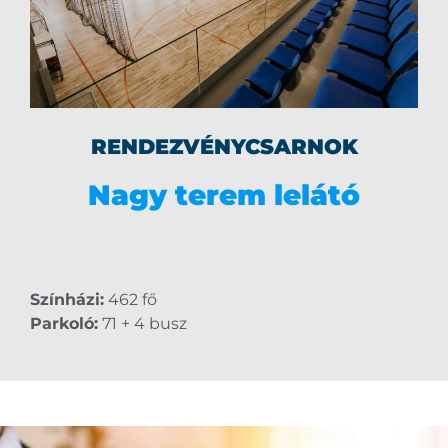
RENDEZVÉNYCSARNOK
Nagy terem lelátó
Színházi:
462 fő
Parkoló:
71 + 4 busz