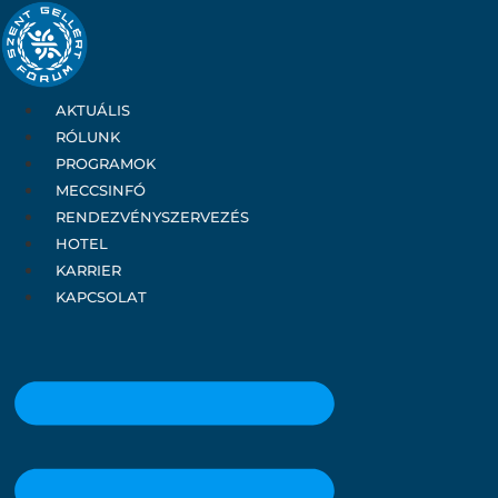
Ugrás
a
tartalomhoz
AKTUÁLIS
RÓLUNK
PROGRAMOK
MECCSINFÓ
RENDEZVÉNYSZERVEZÉS
HOTEL
KARRIER
KAPCSOLAT