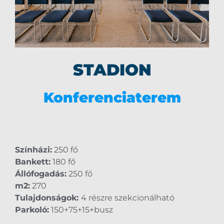
STADION
Konferenciaterem
Színházi:
250 fő
Bankett:
180 fő
Állófogadás:
250 fő
m2:
270
Tulajdonságok:
4 részre szekcionálható
Parkoló:
150+75+15+busz