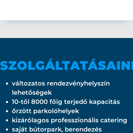
SZOLGÁLTATÁSAIN
változatos rendezvényhelyszín
lehetőségek
10-től 8000 főig terjedő kapacitás
őrzött parkolóhelyek
kizárólagos professzionális catering
saját bútorpark, berendezés