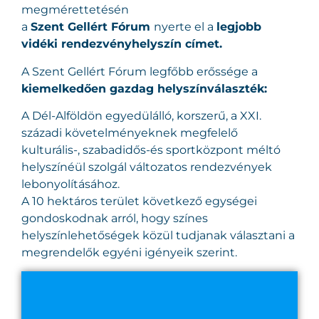
megmérettetésén
a
Szent Gellért Fórum
nyerte el a
legjobb
vidéki rendezvényhelyszín címet.
A Szent Gellért Fórum legfőbb erőssége a
kiemelkedően gazdag helyszínválaszték:
A Dél-Alföldön egyedülálló, korszerű, a XXI.
századi követelményeknek megfelelő
kulturális-, szabadidős-és sportközpont méltó
helyszínéül szolgál változatos rendezvények
lebonyolításához.
A 10 hektáros terület következő egységei
gondoskodnak arról, hogy színes
helyszínlehetőségek közül tudjanak választani a
megrendelők egyéni igényeik szerint.