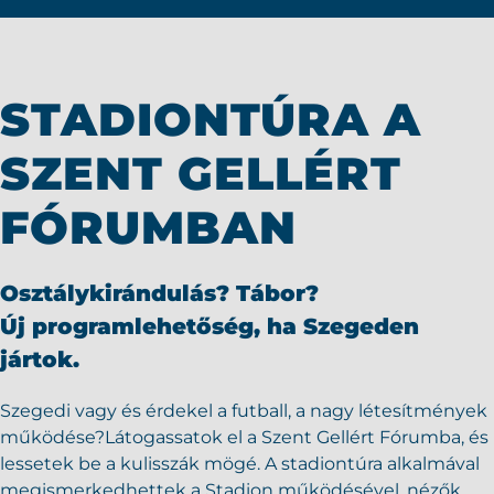
STADIONTÚRA A
SZENT GELLÉRT
FÓRUMBAN
Osztálykirándulás? Tábor?
Új programlehetőség, ha Szegeden
jártok.
Szegedi vagy és érdekel a futball, a nagy létesítmények
működése?
Látogassatok el a Szent Gellért Fórumba, és
lessetek be a kulisszák mögé.
A stadiontúra alkalmával
megismerkedhettek a Stadion működésével, nézők