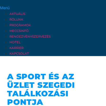
Menü
AKTUÁLIS
RÓLUNK
PROGRAMOK
MECCSINFÓ
RENDEZVÉNYSZERVEZÉS
HOTEL
KARRIER
KAPCSOLAT
A SPORT ÉS AZ
ÜZLET SZEGEDI
TALÁLKOZÁSI
PONTJA