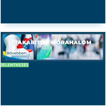
TAKARÍTÓ - MÓRAHALOM
Bővebben
JELENTKEZÉS