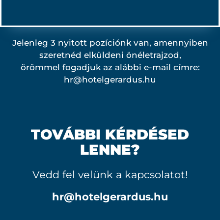
Jelenleg 3 nyitott pozíciónk van, amennyiben
szeretnéd elküldeni önéletrajzod,
örömmel fogadjuk az alábbi e-mail címre:
hr@hotelgerardus.hu
TOVÁBBI KÉRDÉSED
LENNE?
Vedd fel velünk a kapcsolatot!
hr@hotelgerardus.hu