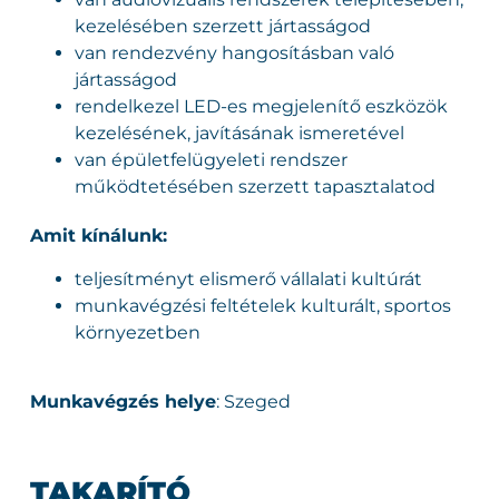
kezelésében szerzett jártasságod
van rendezvény hangosításban való
jártasságod
rendelkezel LED-es megjelenítő eszközök
kezelésének, javításának ismeretével
van épületfelügyeleti rendszer
működtetésében szerzett tapasztalatod
Amit kínálunk:
teljesítményt elismerő vállalati kultúrát
munkavégzési feltételek kulturált, sportos
környezetben
Munkavégzés helye
: Szeged
TAKARÍTÓ