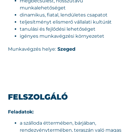
megbecsülést, hosszútávú
munkalehetőséget
dinamikus, fiatal, lendületes csapatot
teljesítményt elismerő vállalati kultúrát
tanulási és fejlődési lehetőséget
igényes munkavégzési környezetet
Munkavégzés helye:
Szeged
FELSZOLGÁLÓ
Feladatok:
a szálloda éttermében, bárjában,
rendezvénytermében, teraszán való magas