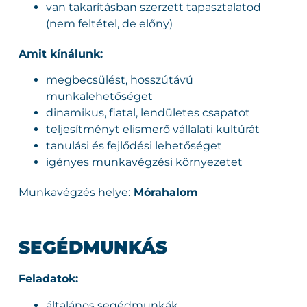
van takarításban szerzett tapasztalatod
(nem feltétel, de előny)
Amit kínálunk:
megbecsülést, hosszútávú
munkalehetőséget
dinamikus, fiatal, lendületes csapatot
teljesítményt elismerő vállalati kultúrát
tanulási és fejlődési lehetőséget
igényes munkavégzési környezetet
Munkavégzés helye:
Mórahalom
SEGÉDMUNKÁS
Feladatok:
általános segédmunkák