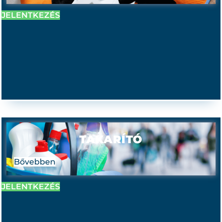
JELENTKEZÉS
TAKARÍTÓ
Bővebben
JELENTKEZÉS