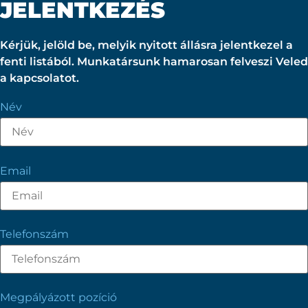
JELENTKEZÉS
Kérjük, jelöld be, melyik nyitott állásra jelentkezel a
fenti listából. Munkatársunk hamarosan felveszi Veled
a kapcsolatot.
Név
Email
Telefonszám
Megpályázott pozíció