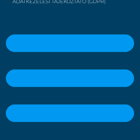
ADATKEZELÉSI TÁJÉKOZTATÓ (GDPR)