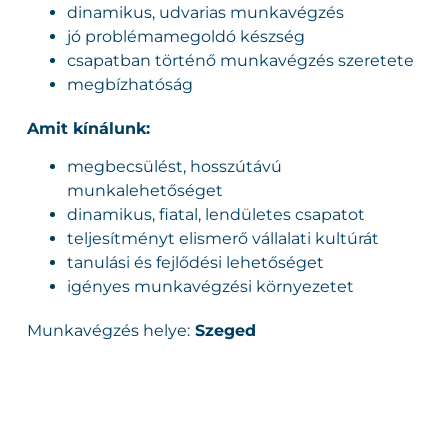
dinamikus, udvarias munkavégzés
jó problémamegoldó készség
csapatban történő munkavégzés szeretete
megbízhatóság
Amit kínálunk:
megbecsülést, hosszútávú
munkalehetőséget
dinamikus, fiatal, lendületes csapatot
teljesítményt elismerő vállalati kultúrát
tanulási és fejlődési lehetőséget
igényes munkavégzési környezetet
Munkavégzés helye:
Szeged