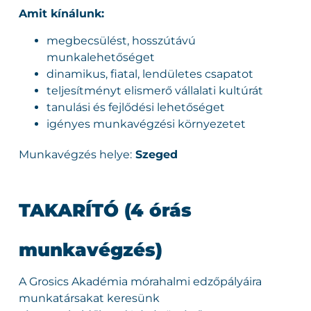
Amit kínálunk:
megbecsülést, hosszútávú
munkalehetőséget
dinamikus, fiatal, lendületes csapatot
teljesítményt elismerő vállalati kultúrát
tanulási és fejlődési lehetőséget
igényes munkavégzési környezetet
Munkavégzés helye:
Szeged
TAKARÍTÓ (4 órás
munkavégzés)
A Grosics Akadémia mórahalmi edzőpályáira
munkatársakat keresünk