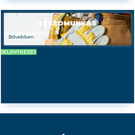
SEGÉDMUNKÁS
Bővebben
JELENTKEZÉS