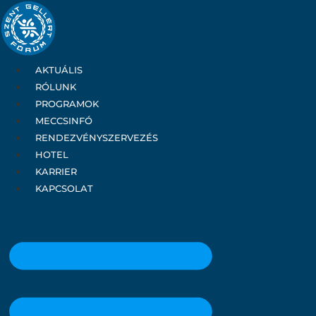
Ugrás
a
tartalomhoz
AKTUÁLIS
RÓLUNK
PROGRAMOK
MECCSINFÓ
RENDEZVÉNYSZERVEZÉS
HOTEL
KARRIER
KAPCSOLAT