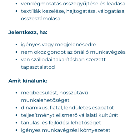
vendégmosatás összegyűjtése és leadása
textíliák kezelése, hajtogatása, válogatása,
összeszámolása
Jelentkezz, ha:
igényes vagy megjelenésedre
nem okoz gondot az önálló munkavégzés
van szállodai takarításban szerzett
tapasztalatod
Amit kínálunk:
megbecsülést, hosszútávú
munkalehetőséget
dinamikus, fiatal, lendületes csapatot
teljesítményt elismerő vállalati kultúrát
tanulási és fejlődési lehetőséget
igényes munkavégzési környezetet