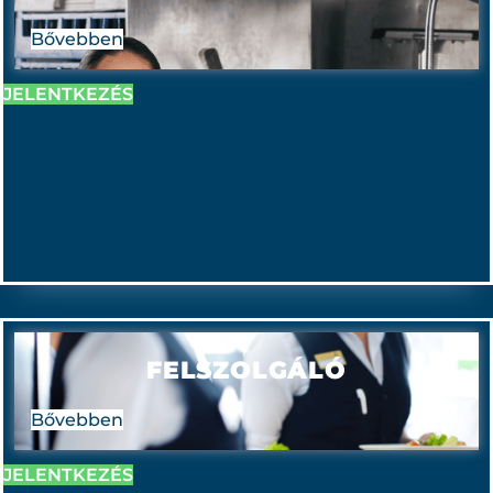
Bővebben
JELENTKEZÉS
FELSZOLGÁLÓ
Bővebben
JELENTKEZÉS