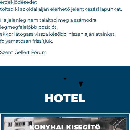
érdeklődésedet
töltsd ki az oldal alján elérhető jelentkezési lapunkat.
Ha jelenleg nem találtad meg a számodra
legmegfelelőbb pozíciót,
akkor látogass vissza később, hiszen ajánlatainkat
folyamatosan frissítjük.
Szent Gellért Fórum
HOTEL
KONYHAI KISEGÍTŐ