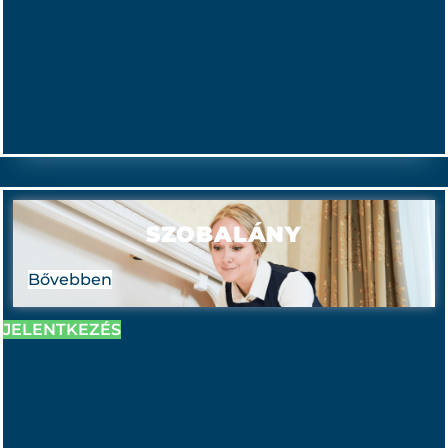
SZOBALÁNY
Bővebben
JELENTKEZÉS