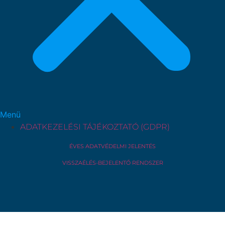
Menü
ADATKEZELÉSI TÁJÉKOZTATÓ (GDPR)
ÉVES ADATVÉDELMI JELENTÉS
VISSZAÉLÉS-BEJELENTŐ RENDSZER