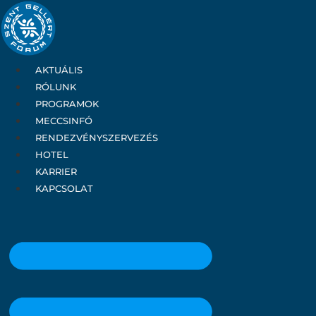
Ugrás
a
tartalomhoz
AKTUÁLIS
RÓLUNK
PROGRAMOK
MECCSINFÓ
RENDEZVÉNYSZERVEZÉS
HOTEL
KARRIER
KAPCSOLAT