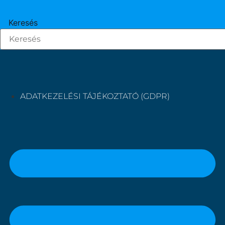
Keresés
ADATKEZELÉSI TÁJÉKOZTATÓ (GDPR)