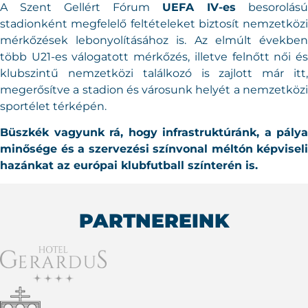
A Szent Gellért Fórum
UEFA IV-es
besorolású
stadionként megfelelő feltételeket biztosít nemzetközi
mérkőzések lebonyolításához is. Az elmúlt években
több U21-es válogatott mérkőzés, illetve felnőtt női és
klubszintű nemzetközi találkozó is zajlott már itt,
megerősítve a stadion és városunk helyét a nemzetközi
sportélet térképén.
Büszkék vagyunk rá, hogy infrastruktúránk, a pálya
minősége és a szervezési színvonal méltón képviseli
hazánkat az európai klubfutball színterén is.
PARTNEREINK