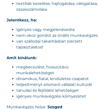
textíliák kezelése, hajtogatása, válogatása,
összeszámolása
Jelentkezz, ha:
igényes vagy megjelenésedre
nem okoz gondot az önálló munkavégzés
van szállodai takarításban szerzett
tapasztalatod
Amit kínálunk:
megbecsülést, hosszútávú
munkalehetőséget
dinamikus, fiatal, lendületes csapatot
teljesítményt elismerő vállalati kultúrát
tanulási és fejlődési lehetőséget
igényes munkavégzési környezetet
Munkavégzés helye:
Szeged