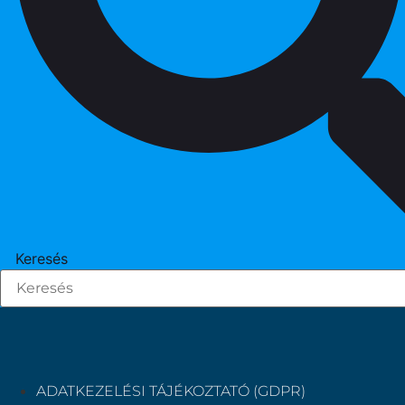
Keresés
ADATKEZELÉSI TÁJÉKOZTATÓ (GDPR)