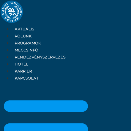
Ugrás
a
tartalomhoz
AKTUÁLIS
RÓLUNK
PROGRAMOK
MECCSINFÓ
RENDEZVÉNYSZERVEZÉS
HOTEL
KARRIER
KAPCSOLAT