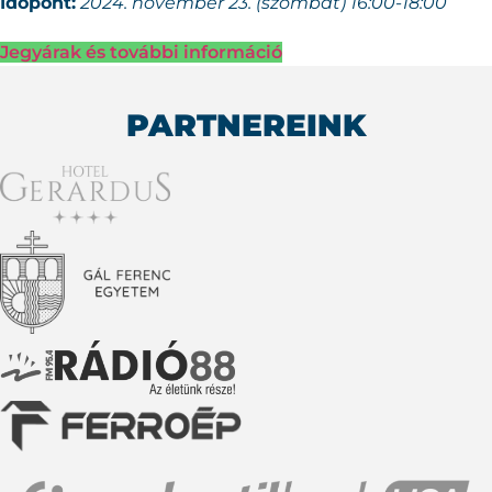
Időpont:
2024. november 23. (szombat) 16:00-18:00
Jegyárak és további információ
PARTNEREINK