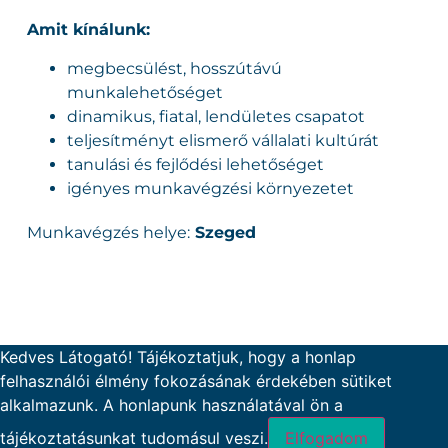
Amit kínálunk:
megbecsülést, hosszútávú
munkalehetőséget
dinamikus, fiatal, lendületes csapatot
teljesítményt elismerő vállalati kultúrát
tanulási és fejlődési lehetőséget
igényes munkavégzési környezetet
Munkavégzés helye:
Szeged
Kedves Látogató! Tájékoztatjuk, hogy a honlap
felhasználói élmény fokozásának érdekében sütiket
alkalmazunk. A honlapunk használatával ön a
tájékoztatásunkat tudomásul veszi.
Elfogadom