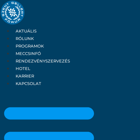
Ugrás
a
tartalomhoz
AKTUÁLIS
RÓLUNK
PROGRAMOK
MECCSINFÓ
RENDEZVÉNYSZERVEZÉS
HOTEL
KARRIER
KAPCSOLAT