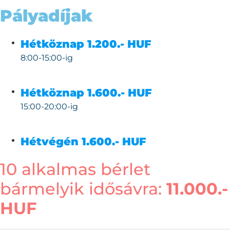
Pályadíjak
Hétköznap
1.200.- HUF
8:00-15:00-ig
Hétköznap
1.600.- HUF
15:00-20:00-ig
Hétvégén
1.600.- HUF
10 alkalmas bérlet
bármelyik idősávra:
11.000.-
HUF