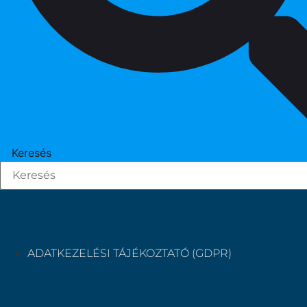
Keresés
ADATKEZELÉSI TÁJÉKOZTATÓ (GDPR)