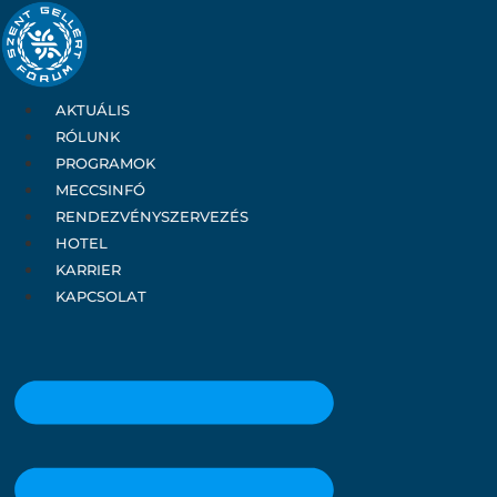
Ugrás
a
tartalomhoz
AKTUÁLIS
RÓLUNK
PROGRAMOK
MECCSINFÓ
RENDEZVÉNYSZERVEZÉS
HOTEL
KARRIER
KAPCSOLAT