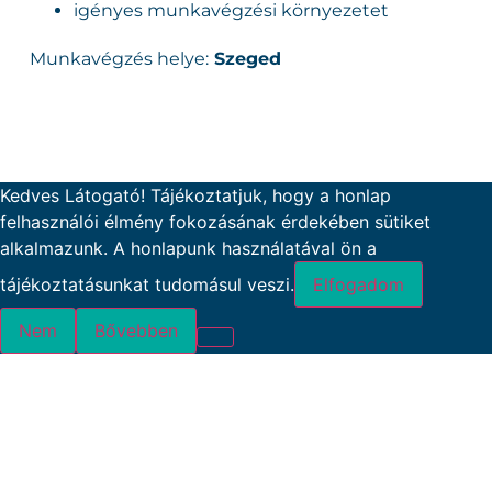
igényes munkavégzési környezetet
Munkavégzés helye:
Szeged
Kedves Látogató! Tájékoztatjuk, hogy a honlap
felhasználói élmény fokozásának érdekében sütiket
alkalmazunk. A honlapunk használatával ön a
tájékoztatásunkat tudomásul veszi.
Elfogadom
Nem
Bővebben