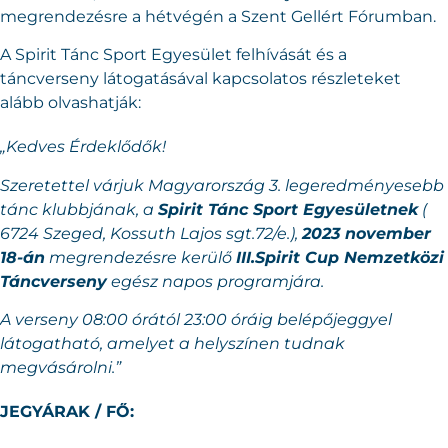
megrendezésre a hétvégén a Szent Gellért Fórumban.
A Spirit Tánc Sport Egyesület felhívását és a
táncverseny látogatásával kapcsolatos részleteket
alább olvashatják:
„Kedves Érdeklődők!
Szeretettel várjuk Magyarország 3. legeredményesebb
tánc klubbjának, a
Spirit Tánc Sport Egyesületnek
(
6724 Szeged, Kossuth Lajos sgt.72/e.),
2023 november
18-án
megrendezésre kerülő
III.Spirit Cup Nemzetközi
Táncverseny
egész napos programjára.
A verseny 08:00 órától 23:00 óráig belépőjeggyel
látogatható, amelyet a helyszínen tudnak
megvásárolni.”
JEGYÁRAK / FŐ: