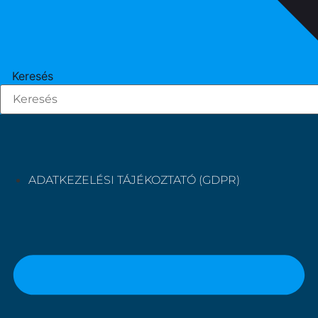
Keresés
ADATKEZELÉSI TÁJÉKOZTATÓ (GDPR)