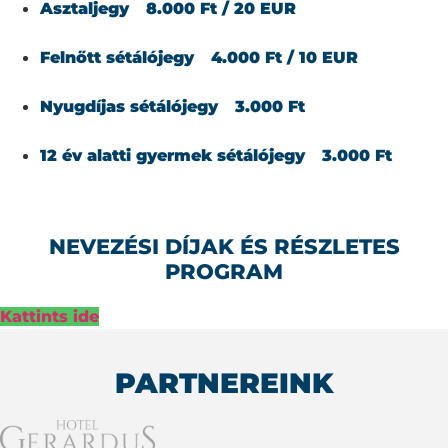
Asztaljegy
8.000 Ft / 20 EUR
Felnőtt sétálójegy
4.000 Ft / 10 EUR
Nyugdíjas sétálójegy
3.000 Ft
12 év alatti gyermek sétálójegy
3.000 Ft
NEVEZÉSI DÍJAK ÉS RÉSZLETES
PROGRAM
Kattints ide
PARTNEREINK