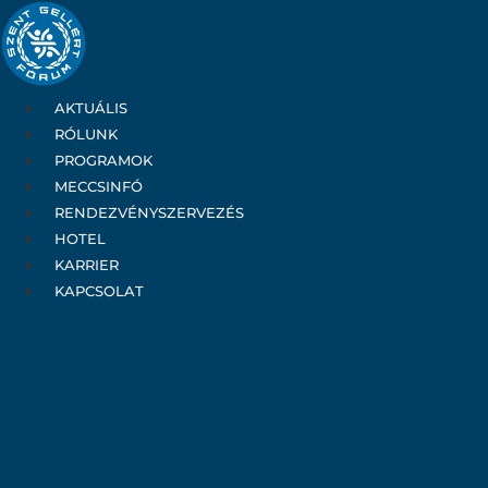
Ugrás
a
tartalomhoz
AKTUÁLIS
RÓLUNK
PROGRAMOK
MECCSINFÓ
RENDEZVÉNYSZERVEZÉS
HOTEL
KARRIER
KAPCSOLAT