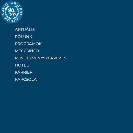
Ugrás
a
tartalomhoz
AKTUÁLIS
RÓLUNK
PROGRAMOK
MECCSINFÓ
RENDEZVÉNYSZERVEZÉS
HOTEL
KARRIER
KAPCSOLAT