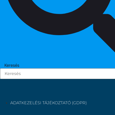
Keresés
ADATKEZELÉSI TÁJÉKOZTATÓ (GDPR)