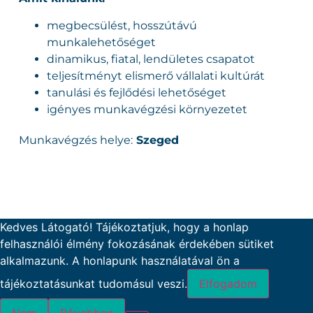
megbecsülést, hosszútávú
munkalehetőséget
dinamikus, fiatal, lendületes csapatot
teljesítményt elismerő vállalati kultúrát
tanulási és fejlődési lehetőséget
igényes munkavégzési környezetet
Munkavégzés helye:
Szeged
Kedves Látogató! Tájékoztatjuk, hogy a honlap
felhasználói élmény fokozásának érdekében sütiket
alkalmazunk. A honlapunk használatával ön a
tájékoztatásunkat tudomásul veszi.
Elfogadom