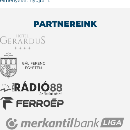
élményeket nyújtani.
PARTNEREINK