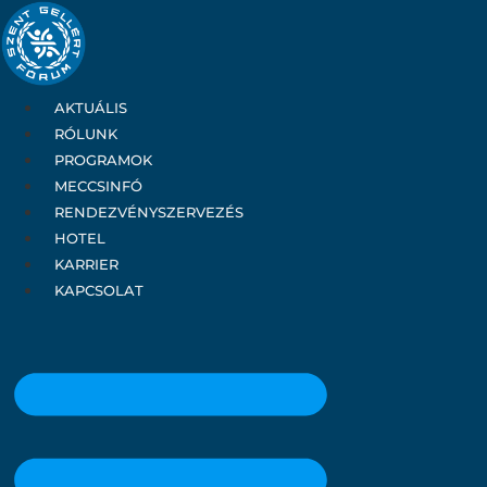
Ugrás
a
tartalomhoz
AKTUÁLIS
RÓLUNK
PROGRAMOK
MECCSINFÓ
RENDEZVÉNYSZERVEZÉS
HOTEL
KARRIER
KAPCSOLAT