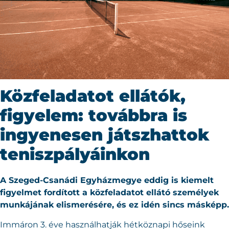
Közfeladatot ellátók,
figyelem: továbbra is
ingyenesen játszhattok
teniszpályáinkon
A Szeged-Csanádi Egyházmegye eddig is kiemelt
figyelmet fordított a közfeladatot ellátó személyek
munkájának elismerésére, és ez idén sincs másképp.
Immáron 3. éve használhatják hétköznapi hőseink