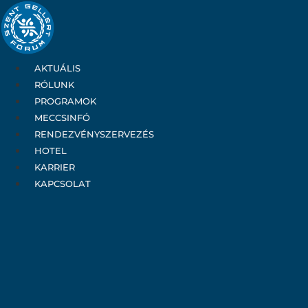
Ugrás
a
tartalomhoz
AKTUÁLIS
RÓLUNK
PROGRAMOK
MECCSINFÓ
RENDEZVÉNYSZERVEZÉS
HOTEL
KARRIER
KAPCSOLAT