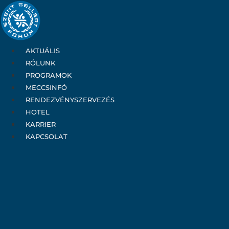
Ugrás
a
tartalomhoz
AKTUÁLIS
RÓLUNK
PROGRAMOK
MECCSINFÓ
RENDEZVÉNYSZERVEZÉS
HOTEL
KARRIER
KAPCSOLAT